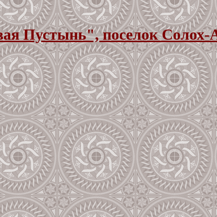
ая Пустынь", поселок Солох-