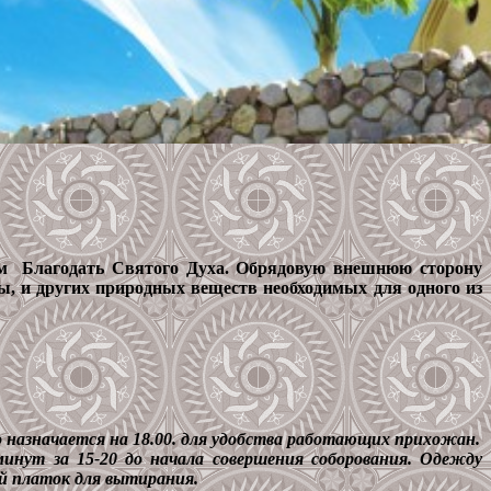
ям Благодать Святого Духа. Обрядовую внешнюю сторону
ы, и других природных веществ необходимых для одного из
назначается на 18.00. для удобства работающих прихожан.
инут за 15-20 до начала совершения соборования. Одежду
й платок для вытирания.