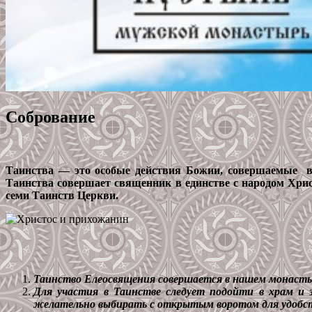
Собрование
Таинства — это особые действия Божии, совершаемые в
Таинства совершает священник в единстве с народом Хрис
семи Таинств Церкви.
Таинство Елеосвящения совершается в нашем монастыр
Для участия в Таинстве следует подойти в храм и з
желательно выбирать с открытым воротом для удобст