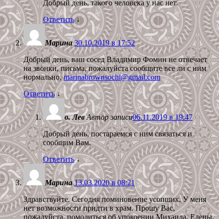
Добрый день, такого человека у нас нет.
Ответить
↓
Марина
30.10.2019 в 17:52
Добрый день, ваш сосед Владимир Фомин не отвечает
на звонки, письма, пожалуйста сообщите все ли с ним
нормально,
marinabrownsochi@gmail.com
Ответить
↓
о. Лев
Автор записи
06.11.2019 в 19:47
Добрый день, постараемся с ним связаться и
сообщим Вам.
Ответить
↓
Марина
13.03.2020 в 08:21
Здравствуйте. Сегодня поминовение усопших. У меня
нет возможности придти в храм. Прошу Вас,
пожалуйста, помолиться об упокоении Михаила, Елены,