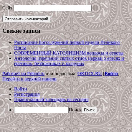
Сайт
Свежие записи
Расписание Богослужений первой недели Великого
Поста
СОВРЕМЕННЫЙ КАТОЛИЦИЗМ вопросы и ответы
Антология изречений святых отцов церкви о ересях и
еретиках, безбожниках и колдунах
Работает на Prihod.ru
при поддержке
ORTOX.RU
[
Войти
]
Перейти к верхней панели
Войти
Регистрация
Православный календарь на сегодня
Поиск