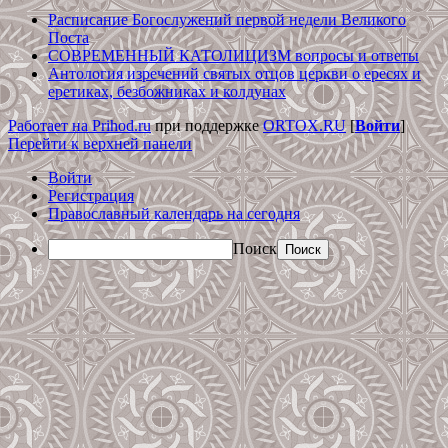
Расписание Богослужений первой недели Великого
Поста
СОВРЕМЕННЫЙ КАТОЛИЦИЗМ вопросы и ответы
Антология изречений святых отцов церкви о ересях и
еретиках, безбожниках и колдунах
Работает на Prihod.ru
при поддержке
ORTOX.RU
[
Войти
]
Перейти к верхней панели
Войти
Регистрация
Православный календарь на сегодня
Поиск