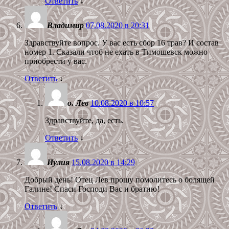
Ответить
↓
Владимир
07.08.2020 в 20:31
Здравствуйте вопрос. У вас есть сбор 16 трав? И состав
номер 1. Сказали чтоб не ехать в Тимошевск можно
приобрести у вас.
Ответить
↓
о. Лев
10.08.2020 в 10:57
Здравствуйте, да, есть.
Ответить
↓
Иулия
15.08.2020 в 14:29
Добрый день! Отец Лев прошу помолитесь о болящей
Галине! Спаси Господи Вас и братию!
Ответить
↓