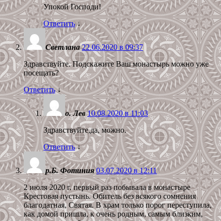
Упокой Господи!
Ответить
↓
Светлана
22.06.2020 в 09:37
Здравствуйте. Подскажите Ваш монастырь можно уже
посещать?
Ответить
↓
о. Лев
10.08.2020 в 11:03
Здравствуйте,да, можно.
Ответить
↓
р.Б. Фотиния
03.07.2020 в 12:11
2 июля 2020 г. первый раз побывала в монастыре
Крестовая пустынь. Обитель без всякого сомнения
благодатная, Святая. В храм только порог переступила,
как домой пришла, к очень родным, самым близким,