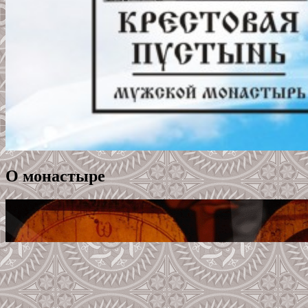
О монастыре