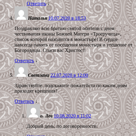
Ответить
↓
Наталья
10.07.2020 в 18:53
Поздравляю всю братию святой обители с днем
чествования иконы Божией Матери «Троеручица»,
список которой находится в монастыре! В сердце
навсегда память от посещения монастыря и утешение от
Богородицы. Спаси вас Христос!!
Ответить
↓
Светлана
22.07.2020 в 12:00
Здравствуйте. подскажите пожалуйста по каким дням
приходят крещения?
Ответить
↓
о. Лев
10.08.2020 в 11:02
Добрый день, по договоренности.