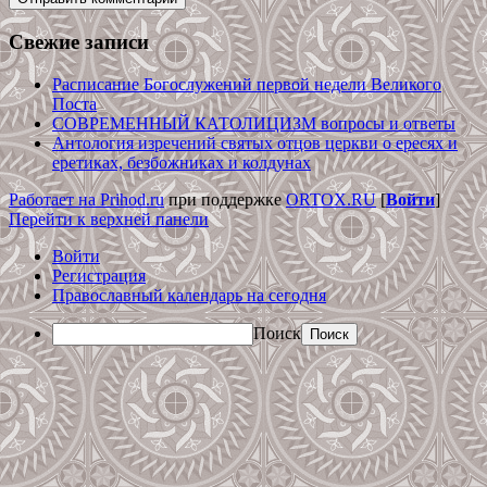
Свежие записи
Расписание Богослужений первой недели Великого
Поста
СОВРЕМЕННЫЙ КАТОЛИЦИЗМ вопросы и ответы
Антология изречений святых отцов церкви о ересях и
еретиках, безбожниках и колдунах
Работает на Prihod.ru
при поддержке
ORTOX.RU
[
Войти
]
Перейти к верхней панели
Войти
Регистрация
Православный календарь на сегодня
Поиск