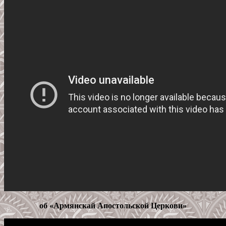
об «Армянскай Апостольской Церкови»