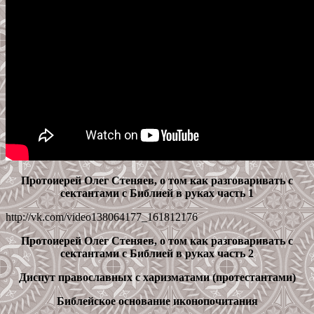
Протоиерей Олег Стеняев, о том как разговаривать с
сектантами с Библией в руках часть 1
http://vk.com/video138064177_161812176
Протоиерей Олег Стеняев, о том как разговаривать с
сектантами с Библией в руках часть 2
Диспут православных с харизматами (протестантами)
Библейское основание иконопочитания