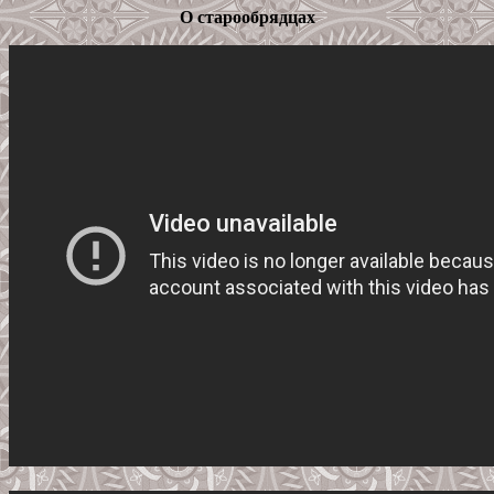
О старообрядцах