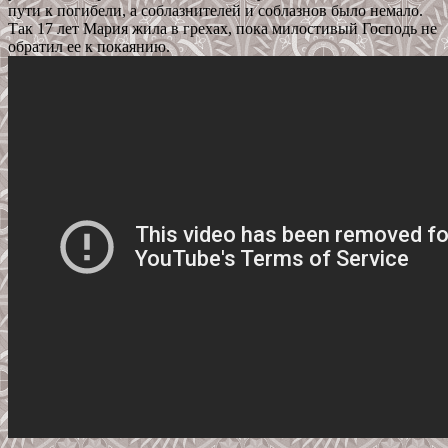
пути к погибели, а соблазнителей и соблазнов было немало.
Так 17 лет Мария жила в грехах, пока милостивый Господь не
обратил ее к покаянию.