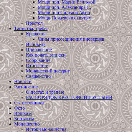
Мощи прп. Марии Егип-кой
Мощи прп. Александра С.
Мощи прп Силуана Афон
Мощи Почаевских святых
Престол
Таинства, требы
Крещение
Чины присоединения иноверцев
Исповедь
Причащение
Как подать записки
Собрование
Отпевание
Монашеский постриг
Священство
Новости
Расписание
О постах и трапезе
РАСПОРЯДОК КРЕСТОВОЙ ПУСТЫНИ
Св. источники
Фото
Вопросы
Контакты
Монашество
Истоки монашества